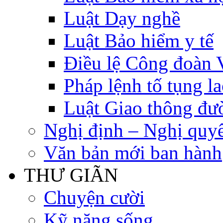
Luật Dạy nghề
Luật Bảo hiểm y tế
Điều lệ Công đoàn 
Pháp lệnh tố tụng l
Luật Giao thông đư
Nghị định – Nghị quyế
Văn bản mới ban hành
THƯ GIÃN
Chuyện cười
Kỹ năng sống