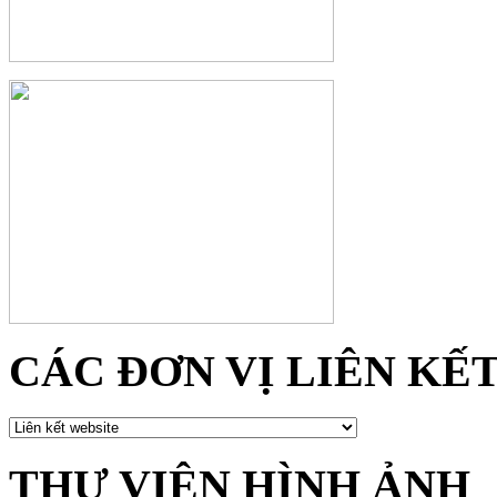
CÁC ĐƠN VỊ LIÊN KẾ
THƯ VIỆN HÌNH ẢNH