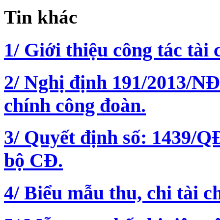
Tin khác
1/ Giới thiệu công tác tài
2/ Nghị định 191/2013/NĐ-
chính công đoàn.
3/ Quyết định số: 1439/
bộ CĐ.
4/ Biểu mẫu thu, chi tài 