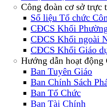
Công đoàn cơ sở trực 
Số liệu Tổ chức Cô
CĐCS Khối Phường 
CĐCS Khối ngoài 
CĐCS Khối Giáo d
Hướng dẫn hoạt động 
Ban Tuyên Giáo
Ban Chính Sách Ph
Ban Tổ Chức
Ban Tài Chính