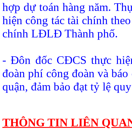
hợp dự toán hàng năm. Th
hiện công tác tài chính the
chính LĐLĐ Thành phố.
- Đôn đốc CĐCS thực hiện
đoàn phí công đoàn và báo 
quận, đảm bảo đạt tỷ lệ quy
THÔNG TIN LIÊN QUA