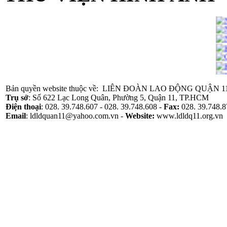
Bản quyền website thuộc về: LIÊN ĐOÀN LAO ĐỘNG QUẬN 1
Trụ sở
: Số 622 Lạc Long Quân, Phường 5, Quận 11, TP.HCM
Điện thoại
: 028. 39.748.607 - 028. 39.748.608 -
Fax:
028. 39.748.8
Email
: ldldquan11@yahoo.com.vn -
Website
:
www.ldldq11.org.vn