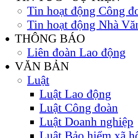
Tin hoạt động Công đ
Tin hoạt động Nhà Vă
THÔNG BÁO
Liên đoàn Lao động
VĂN BẢN
Luật
Luật Lao động
Luật Công đoàn
Luật Doanh nghiệp
Luật Bảo hiểm xã h