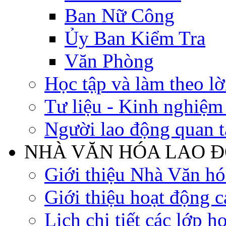
Ban Nữ Công
Ủy Ban Kiểm Tra
Văn Phòng
Học tập và làm theo lờ
Tư liệu - Kinh nghiệ
Người lao động quan 
NHÀ VĂN HÓA LAO 
Giới thiệu Nhà Văn h
Giới thiệu hoạt động c
Lịch chi tiết các lớp h