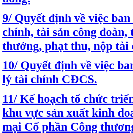
9/ Quyết định về việc ban
chính, tài sản công đoàn,
thưởng, phạt thu, nộp tài
10/ Quyết định về việc ba
lý tài chính CĐCS.
11/ Kế hoạch tổ chức triể
khu vực sản xuất kinh d
mại Cổ phần Công thươn