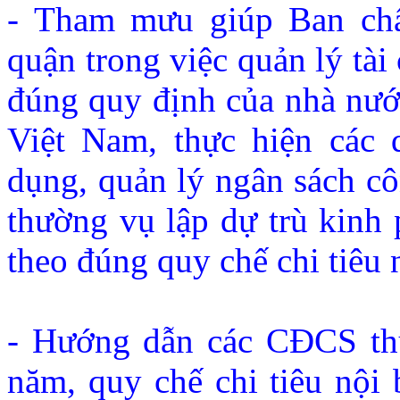
- Tham mưu giúp Ban ch
quận trong việc quản lý tài
đúng quy định của nhà nư
Việt Nam, thực hiện các 
dụng, quản lý ngân sách c
thường vụ lập dự trù kinh 
theo đúng quy chế chi tiêu 
- Hướng dẫn các CĐCS thự
năm, quy chế chi tiêu nội 