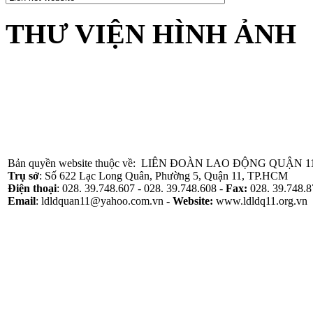
THƯ VIỆN HÌNH ẢNH
Bản quyền website thuộc về: LIÊN ĐOÀN LAO ĐỘNG QUẬN 1
Trụ sở
: Số 622 Lạc Long Quân, Phường 5, Quận 11, TP.HCM
Điện thoại
: 028. 39.748.607 - 028. 39.748.608 -
Fax:
028. 39.748.8
Email
: ldldquan11@yahoo.com.vn -
Website
:
www.ldldq11.org.vn