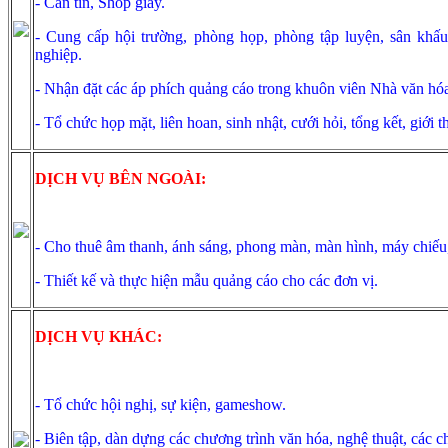
- Căn tin, Shop giầy.
- Cung cấp hội trường, phòng họp, phòng tập luyện, sân khấ
nghiệp.
- Nhận đặt các áp phích quảng cáo trong khuôn viên Nhà văn hó
- Tổ chức họp mặt, liên hoan, sinh nhật, cưới hỏi, tổng kết, giới t
DỊCH VỤ BÊN NGOÀI:
- Cho thuê âm thanh, ánh sáng, phong màn, màn hình, máy chiếu, 
- Thiết kế và thực hiện mẫu quảng cáo cho các đơn vị.
DỊCH VỤ KHÁC:
- Tổ chức hội nghị, sự kiện, gameshow.
- Biên tập, dàn dựng các chương trình văn hóa, nghệ thuật, các ch