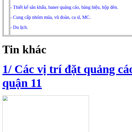
- Thiết kế sân khấu, baner quảng cáo, bảng hiệu, hộp đèn.
- Cung cấp nhóm múa, vũ đoàn, ca sĩ,
MC.
- Du lịch.
Tin khác
1/ Các vị trí đặt quảng c
quận 11