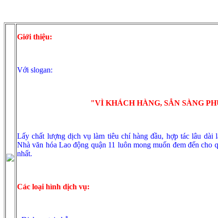
Giới thiệu:
Với slogan:
"VÌ KHÁCH HÀNG, SẲN SÀNG PH
Lấy chất lượng dịch vụ làm tiêu chí hàng đầu, hợp tác lâu dài l
Nhà văn hóa Lao động quận 11 luôn mong muốn đem đến cho qu
nhất.
Các loại hình dịch vụ: