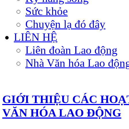
Sức khỏe
Chuyện lạ đó đây
LIÊN HỆ
Liên đoàn Lao động
Nhà Văn hóa Lao độn
GIỚI THIỆU CÁC HOẠ
VĂN HÓA LAO ĐỘNG