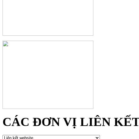
CÁC ĐƠN VỊ LIÊN KẾ