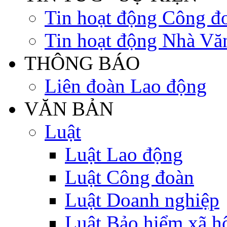
Tin hoạt động Công đ
Tin hoạt động Nhà Vă
THÔNG BÁO
Liên đoàn Lao động
VĂN BẢN
Luật
Luật Lao động
Luật Công đoàn
Luật Doanh nghiệp
Luật Bảo hiểm xã h