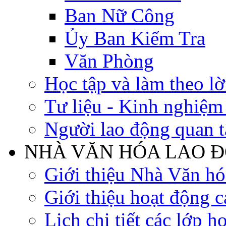
Ban Nữ Công
Ủy Ban Kiểm Tra
Văn Phòng
Học tập và làm theo lờ
Tư liệu - Kinh nghiệ
Người lao động quan 
NHÀ VĂN HÓA LAO 
Giới thiệu Nhà Văn h
Giới thiệu hoạt động c
Lịch chi tiết các lớp h