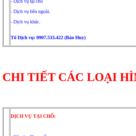
- Dịch vụ tại chỗ
- Dịch vụ bên ngoài.
- Dịch vụ khác.
Tổ Dịch vụ: 0907.533.422 (Bảo Huy)
CHI TIẾT CÁC LOẠI HÌ
DỊCH VỤ TẠI CHỖ: