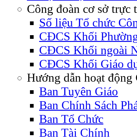
Công đoàn cơ sở trực 
Số liệu Tổ chức Cô
CĐCS Khối Phường 
CĐCS Khối ngoài 
CĐCS Khối Giáo d
Hướng dẫn hoạt động 
Ban Tuyên Giáo
Ban Chính Sách Ph
Ban Tổ Chức
Ban Tài Chính