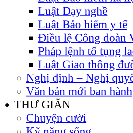
Luật Dạy nghề
Luật Bảo hiểm y tế
Điều lệ Công đoàn 
Pháp lệnh tố tụng l
Luật Giao thông đư
Nghị định – Nghị quyế
Văn bản mới ban hành
THƯ GIÃN
Chuyện cười
Kỹ năng sống