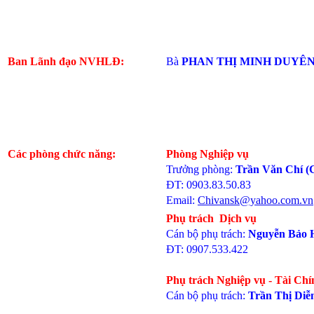
Ban Lãnh đạo NVHLĐ:
Bà
PHAN THỊ MINH DUYÊ
Các phòng chức năng:
Phòng Nghiệp vụ
Trưởng phòng:
Trần Văn Chí (
ĐT: 0903.83.50.83
Email:
Chivansk@yahoo.com.vn
Phụ trách Dịch vụ
Cán bộ phụ trách:
Nguyễn Bảo 
ĐT: 0907.533.422
Phụ trách Nghiệp vụ - Tài Chí
Cán bộ phụ trách:
Trần Thị Diễ