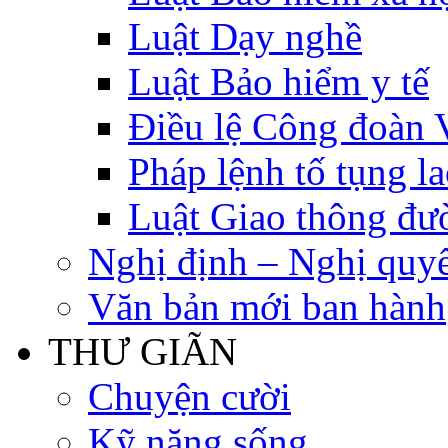
Luật Dạy nghề
Luật Bảo hiểm y tế
Điều lệ Công đoàn 
Pháp lệnh tố tụng l
Luật Giao thông đư
Nghị định – Nghị quyế
Văn bản mới ban hành
THƯ GIÃN
Chuyện cười
Kỹ năng sống