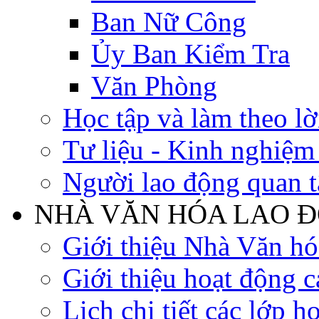
Ban Nữ Công
Ủy Ban Kiểm Tra
Văn Phòng
Học tập và làm theo lờ
Tư liệu - Kinh nghiệ
Người lao động quan 
NHÀ VĂN HÓA LAO 
Giới thiệu Nhà Văn h
Giới thiệu hoạt động c
Lịch chi tiết các lớp h