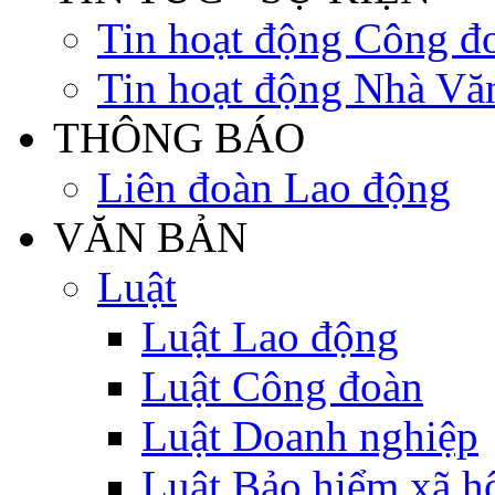
Tin hoạt động Công đ
Tin hoạt động Nhà Vă
THÔNG BÁO
Liên đoàn Lao động
VĂN BẢN
Luật
Luật Lao động
Luật Công đoàn
Luật Doanh nghiệp
Luật Bảo hiểm xã h