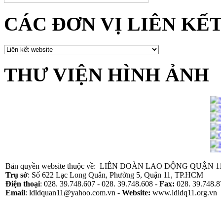
CÁC ĐƠN VỊ LIÊN KẾ
THƯ VIỆN HÌNH ẢNH
Bản quyền website thuộc về: LIÊN ĐOÀN LAO ĐỘNG QUẬN 1
Trụ sở
: Số 622 Lạc Long Quân, Phường 5, Quận 11, TP.HCM
Điện thoại
: 028. 39.748.607 - 028. 39.748.608 -
Fax:
028. 39.748.8
Email
: ldldquan11@yahoo.com.vn -
Website
:
www.ldldq11.org.vn