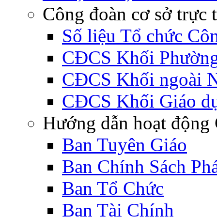
Công đoàn cơ sở trực 
Số liệu Tổ chức Cô
CĐCS Khối Phường 
CĐCS Khối ngoài 
CĐCS Khối Giáo d
Hướng dẫn hoạt động 
Ban Tuyên Giáo
Ban Chính Sách Ph
Ban Tổ Chức
Ban Tài Chính