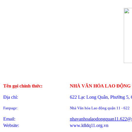
Tên gọi chính thức:
NHÀ VĂN HÓA LAO ĐỘNG 
Địa chỉ:
622 Lạc Long Quân, Phường 5,
Fanpage:
Nhà Văn hóa Lao động quận 11 - 622
Email:
nhavanhoalaodongquan11.622@
Website:
www.ldldq11.org.vn