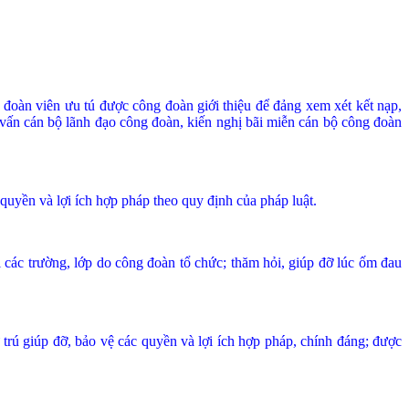
 đoàn viên ưu tú được công đoàn giới thiệu để đảng xem xét kết nạp,
t vấn cán bộ lãnh đạo công đoàn, kiến nghị bãi miễn cán bộ công đoàn
quyền và lợi ích hợp pháp theo quy định của pháp luật.
i các trường, lớp do công đoàn tổ chức; thăm hỏi, giúp đỡ lúc ốm đau
trú giúp đỡ, bảo vệ các quyền và lợi ích hợp pháp, chính đáng; được