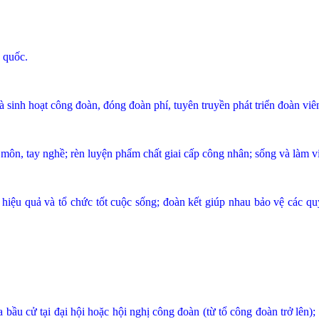
 quốc.
 sinh hoạt công đoàn, đóng đoàn phí, tuyên truyền phát triển đoàn vi
 môn, tay nghề; rèn luyện phẩm chất giai cấp công nhân; sống và làm v
 hiệu quả và tổ chức tốt cuộc sống; đoàn kết giúp nhau bảo vệ các
ầu cử tại đại hội hoặc hội nghị công đoàn (từ tổ công đoàn trở lên)