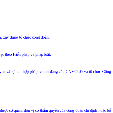
ên, xây dựng tổ chức công đoàn.
iệc theo Hiến pháp và pháp luật.
 quyền và lợi ích hợp pháp, chính đáng của CNVCLĐ và tổ chức Công
; được cơ quan, đơn vị có thẩm quyền của công đoàn chỉ định hoặc bổ