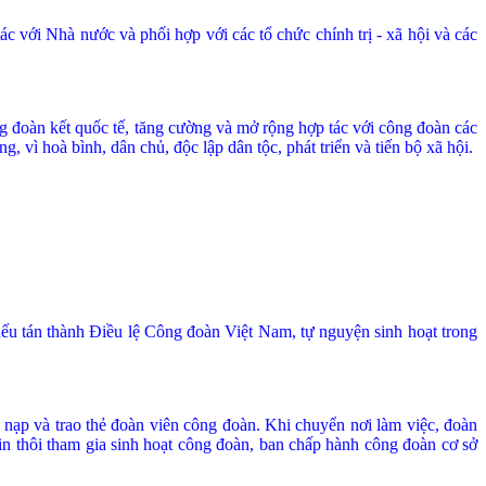
với Nhà nước và phối hợp với các tổ chức chính trị - xã hội và các
g đoàn kết quốc tế, tăng cư­ờng và mở rộng hợp tác với công đoàn các
g, vì hoà bình, dân chủ, độc lập dân tộc, phát triển và tiến bộ xã hội.
u tán thành Điều lệ Công đoàn Việt Nam, tự nguyện sinh hoạt trong
 nạp và trao thẻ đoàn viên công đoàn. Khi chuyển nơi làm việc, đoàn
in thôi tham gia sinh hoạt công đoàn, ban chấp hành công đoàn cơ sở