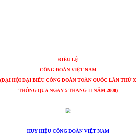
ĐIỀU LỆ
CÔNG ĐOÀN VIỆT NAM
(ĐẠI HỘI ĐẠI BIỂU CÔNG ĐOÀN TOÀN QUỐC LẦN THỨ 
THÔNG QUA NGÀY 5 THÁNG 11 NĂM 2008)
HUY HIỆU CÔNG ĐOÀN VIỆT NAM