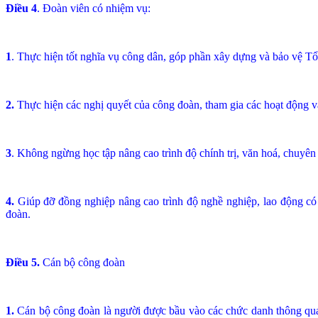
Điều 4
. Đoàn viên có nhiệm vụ:
1
. Thực hiện tốt nghĩa vụ công dân, góp phần xây dựng và bảo vệ Tổ
2.
Thực hiện các nghị quyết của công đoàn, tham gia các hoạt động và
3
. Không ngừng học tập nâng cao trình độ chính trị, văn hoá, chuyên
4.
Giúp đỡ đồng nghiệp nâng cao trình độ nghề nghiệp, lao động có
đoàn.
Điều 5.
Cán bộ công đoàn
1.
Cán bộ công đoàn là người được bầu vào các chức danh thông qua b