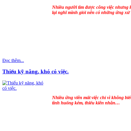
Nhiều người tìm được công việc nhưng l
lại nghĩ mình giỏi nên có những ứng x
Đọc thêm...
Thiếu kỹ năng, khó có việc.
Nhiều ứng viên mất việc chỉ vì không biế
tình huống kém, thiếu kiên nhẫn…