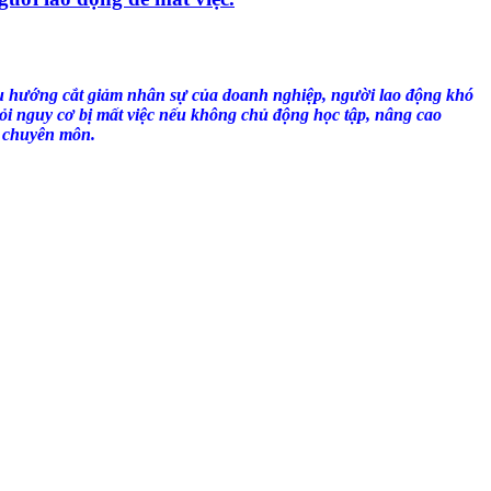
 hướng cắt giảm nhân sự của doanh nghiệp, người lao động khó
ỏi nguy cơ bị mất việc nếu không chủ động học tập, nâng cao
, chuyên môn.