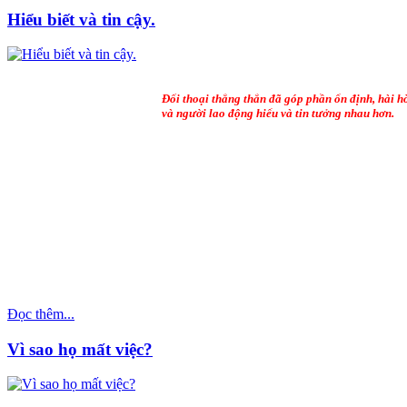
Hiểu biết và tin cậy.
Đối thoại thẳng thắn đã góp phần ổn định, hài 
và người lao động hiểu và tin tưởng nhau hơn.
Đọc thêm...
Vì sao họ mất việc?