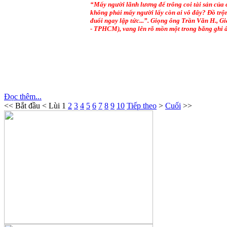
“Mấy người lãnh lương để trông coi tài sản của c
không phải mấy người lấy còn ai vô đây? Đồ trộm
đuổi ngay lập tức...”. Giọng ông Trần Văn H., 
- TPHCM), vang lên rõ mồn một trong băng ghi 
Đọc thêm...
<<
Bắt đầu
<
Lùi
1
2
3
4
5
6
7
8
9
10
Tiếp theo
>
Cuối
>>