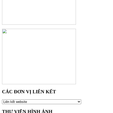
CÁC ĐƠN VỊ LIÊN KẾT
THƯ VIỆN HÌNH ẢNH