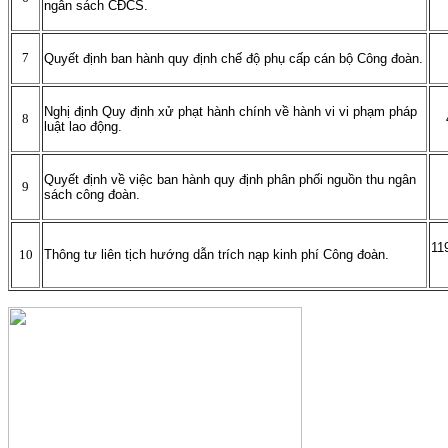
ngân sách CĐCS.
7
Quyết định ban hành quy định chế độ phụ cấp cán bộ Công đoàn.
Nghị định Quy định xử phạt hành chính về hành vi vi phạm pháp
8
luật lao động.
Quyết định về việc ban hành quy định phân
phối nguồn thu ngân
9
sách công đoàn.
11
10
Thông tư liên tịch hướng dẫn trích nạp kinh phí Công đoàn.