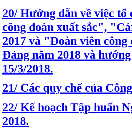
20/ Hướng dẫn về việc tổ
công đoàn xuất sắc", "Cá
2017 và "Đoàn viên công 
Đảng năm 2018 và hướng 
15/3/2018.
21/ Các quy chế của Công
22/ Kế hoạch Tập huấn N
2018.