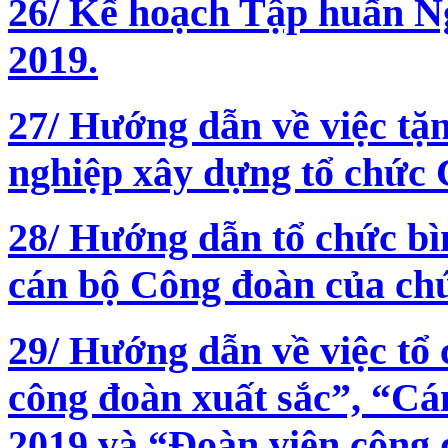
26/ Kế hoạch Tập huấn N
2019.
27/ Hướng dẫn về việc tặ
nghiệp xây dựng tổ chức
28/ Hướng dẫn tổ chức b
cán bộ Công đoàn của ch
29/ Hướng dẫn về việc tổ
công đoàn xuất sắc”, “Cá
2019 và “Đoàn viên công đ