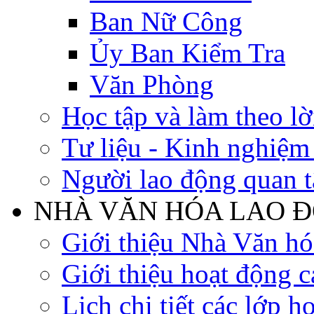
Ban Nữ Công
Ủy Ban Kiểm Tra
Văn Phòng
Học tập và làm theo lờ
Tư liệu - Kinh nghiệ
Người lao động quan 
NHÀ VĂN HÓA LAO 
Giới thiệu Nhà Văn h
Giới thiệu hoạt động c
Lịch chi tiết các lớp h