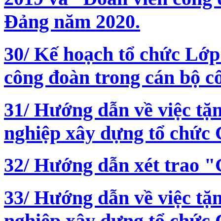
Đảng năm 2020.
30/ Kế hoạch tổ chức Lớp
công đoàn trong cán bộ c
31/ Hướng dẫn về việc tặ
nghiệp xây dựng tổ chức
32/ Hướng dẫn xét trao "
33/ Hướng dẫn về việc tặ
nghiệp xây dựng tổ chức