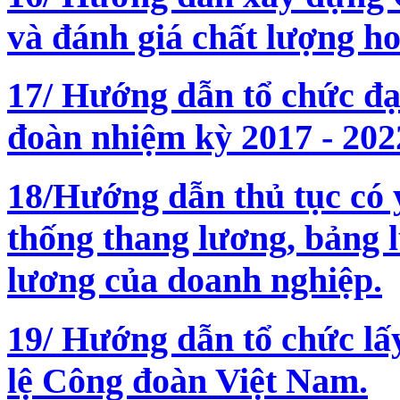
và đánh giá chất lượng h
17/ Hướng dẫn tổ chức đạ
đoàn nhiệm kỳ 2017 - 202
18/Hướng dẫn thủ tục có ý
thống thang lương, bảng l
lương của doanh nghiệp.
19/ Hướng dẫn tổ chức lấy
lệ Công đoàn Việt Nam.