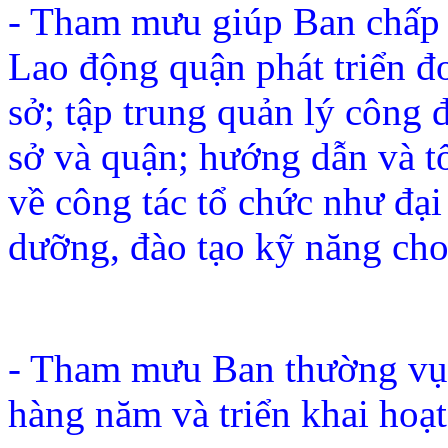
- Tham mưu giúp Ban chấp 
Lao động quận phát triển đ
sở; tập trung quản lý công 
sở và quận; hướng dẫn và t
về công tác tổ chức như đại
dưỡng, đào tạo kỹ năng cho
- Tham mưu Ban thường vụ 
hàng năm và triển khai hoạ