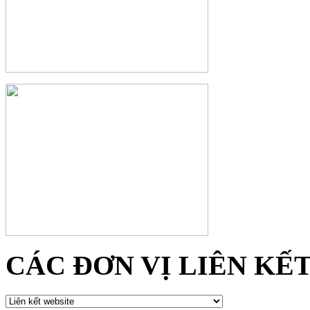
CÁC ĐƠN VỊ LIÊN KẾ