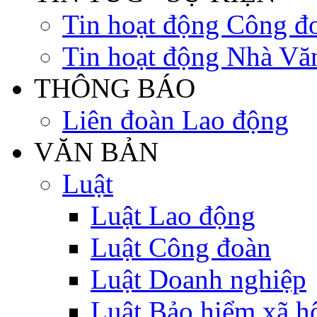
Tin hoạt động Công đ
Tin hoạt động Nhà Vă
THÔNG BÁO
Liên đoàn Lao động
VĂN BẢN
Luật
Luật Lao động
Luật Công đoàn
Luật Doanh nghiệp
Luật Bảo hiểm xã h