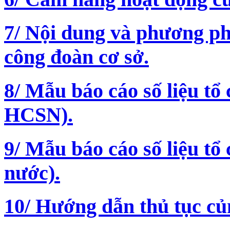
7/ Nội dung và phương ph
công đoàn cơ sở.
8/ Mẫu báo cáo số liệu t
HCSN).
9/ Mẫu báo cáo số liệu tổ
nước).
10/ Hướng dẫn thủ tục 