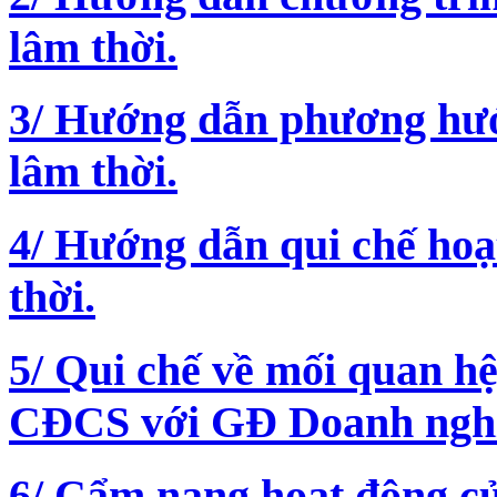
lâm thời.
3/ Hướng dẫn phương h
lâm thời.
4/ Hướng dẫn qui chế h
thời.
5/ Qui chế về mối quan h
CĐCS với GĐ Doanh nghi
6/ Cẩm nang hoạt động 