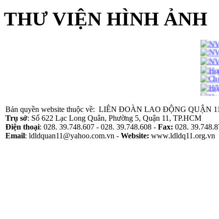
THƯ VIỆN HÌNH ẢNH
Bản quyền website thuộc về: LIÊN ĐOÀN LAO ĐỘNG QUẬN 1
Trụ sở
: Số 622 Lạc Long Quân, Phường 5, Quận 11, TP.HCM
Điện thoại
: 028. 39.748.607 - 028. 39.748.608 -
Fax:
028. 39.748.8
Email
: ldldquan11@yahoo.com.vn -
Website
:
www.ldldq11.org.vn