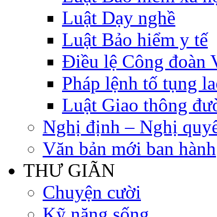
Luật Dạy nghề
Luật Bảo hiểm y tế
Điều lệ Công đoàn 
Pháp lệnh tố tụng l
Luật Giao thông đư
Nghị định – Nghị quyế
Văn bản mới ban hành
THƯ GIÃN
Chuyện cười
Kỹ năng sống