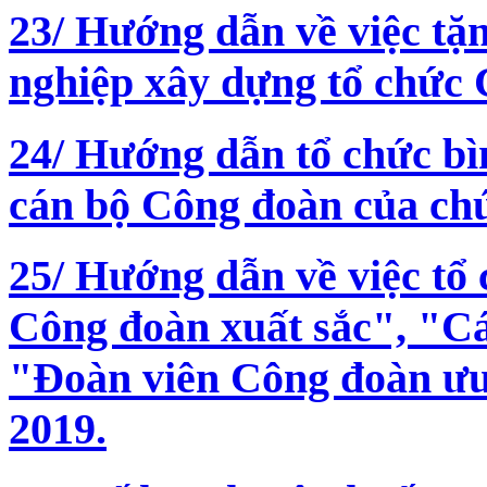
23/ Hướng dẫn về việc tặ
nghiệp xây dựng tổ chức
24/ Hướng dẫn tổ chức b
cán bộ Công đoàn của ch
25/ Hướng dẫn về việc tổ
Công đoàn xuất sắc", "Cá
"Đoàn viên Công đoàn ưu
2019.