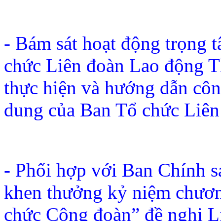
- Bám sát hoạt động trọng t
chức Liên đoàn Lao động Th
thực hiện và hướng dẫn côn
dung của Ban Tổ chức Liên
- Phối hợp với Ban Chính s
khen thưởng kỷ niệm chươn
chức Công đoàn” đề nghị L