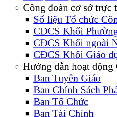
Công đoàn cơ sở trực 
Số liệu Tổ chức Cô
CĐCS Khối Phường 
CĐCS Khối ngoài 
CĐCS Khối Giáo d
Hướng dẫn hoạt động 
Ban Tuyên Giáo
Ban Chính Sách Ph
Ban Tổ Chức
Ban Tài Chính