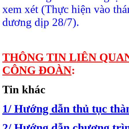
xem xét (Thực hiện vào thá
dương dịp 28/7).
THÔNG TIN LIÊN QUA
CÔNG ĐOÀN
:
Tin khác
1/ Hướng dẫn thủ tục thà
2/ Hướng dẫn chương trì