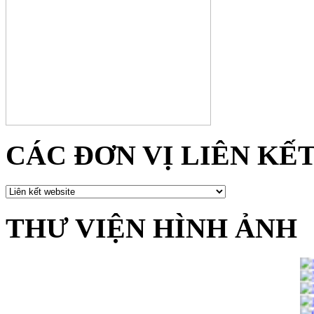
CÁC ĐƠN VỊ LIÊN KẾ
THƯ VIỆN HÌNH ẢNH