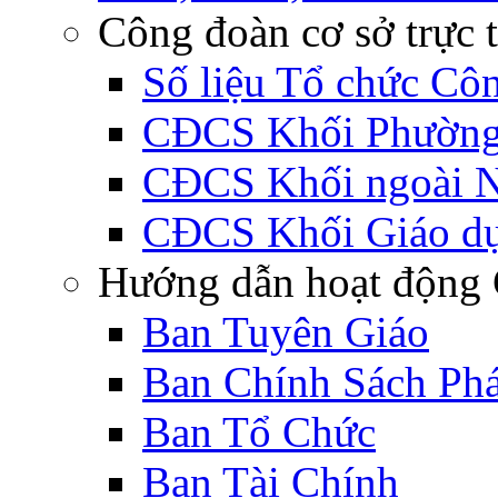
Công đoàn cơ sở trực 
Số liệu Tổ chức Cô
CĐCS Khối Phường 
CĐCS Khối ngoài 
CĐCS Khối Giáo d
Hướng dẫn hoạt động 
Ban Tuyên Giáo
Ban Chính Sách Ph
Ban Tổ Chức
Ban Tài Chính