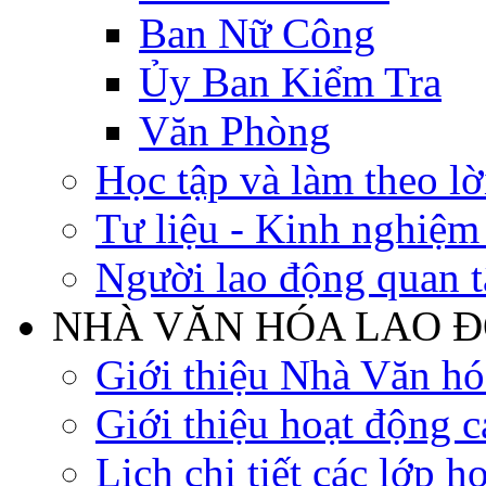
Ban Nữ Công
Ủy Ban Kiểm Tra
Văn Phòng
Học tập và làm theo lờ
Tư liệu - Kinh nghiệ
Người lao động quan 
NHÀ VĂN HÓA LAO 
Giới thiệu Nhà Văn h
Giới thiệu hoạt động c
Lịch chi tiết các lớp h