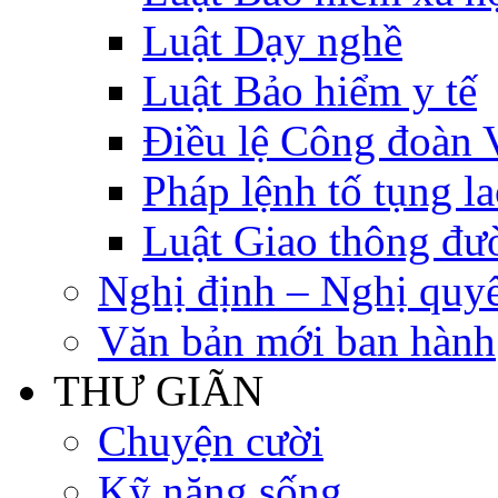
Luật Dạy nghề
Luật Bảo hiểm y tế
Điều lệ Công đoàn 
Pháp lệnh tố tụng l
Luật Giao thông đư
Nghị định – Nghị quyế
Văn bản mới ban hành
THƯ GIÃN
Chuyện cười
Kỹ năng sống