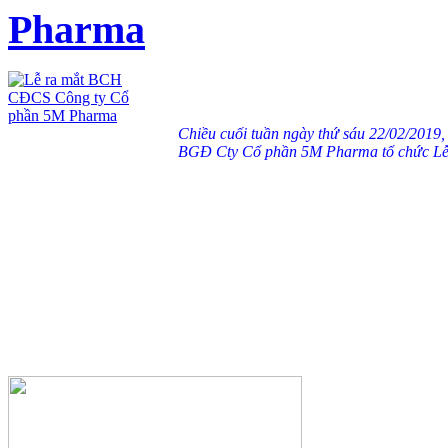
Pharma
Chiều cuối tuần ngày thứ sáu 22/02/201
BGĐ Cty Cổ phần 5M Pharma tổ chức Lễ