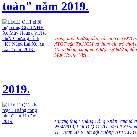
toàn" năm 2019.
Trong buổi hướng dẫn, các anh chị ĐVCĐ
ATGT của Tp.HCM và tham gia trò chơi đo
Giao thông, cũng như được sự hướng dẫn 
Máy Hoàng Việt...
2019.
Hưởng ứng "Tháng Công Nhân" của tổ c
26/4/2019, LĐLĐ Q.11 tổ chức Lễ Khai 
11 - Năm 2019" tại hội trường NVHLĐ Q.