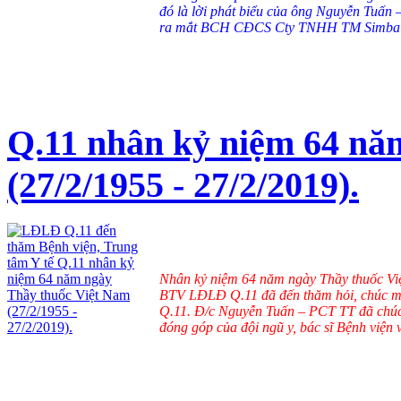
đó là lời phát biểu của ông Nguyễn Tuấn
ra mắt BCH CĐCS Cty TNHH TM Simba v
Q.11 nhân kỷ niệm 64 nă
(27/2/1955 - 27/2/2019).
Nhân kỷ niệm 64 năm ngày Thầy thuốc Vi
BTV LĐLĐ Q.11 đã đến thăm hỏi, chúc mừ
Q.11. Đ/c Nguyễn Tuấn – PCT TT đã chú
đóng góp của đội ngũ y, bác sĩ Bệnh viện 