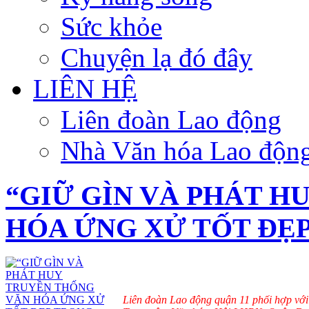
Sức khỏe
Chuyện lạ đó đây
LIÊN HỆ
Liên đoàn Lao động
Nhà Văn hóa Lao độn
“GIỮ GÌN VÀ PHÁT H
HÓA ỨNG XỬ TỐT ĐẸP
Liên đoàn Lao động quận 11 phối hợp với