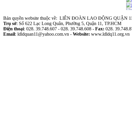
Bản quyền website thuộc về: LIÊN ĐOÀN LAO ĐỘNG QUẬN 1
Trụ sở
: Số 622 Lạc Long Quân, Phường 5, Quận 11, TP.HCM
Điện thoại
: 028. 39.748.607 - 028. 39.748.608 -
Fax:
028. 39.748.8
Email
: ldldquan11@yahoo.com.vn -
Website
:
www.ldldq11.org.vn