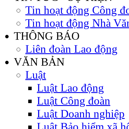
Tin hoạt động Công đ
Tin hoạt động Nhà Vă
THÔNG BÁO
Liên đoàn Lao động
VĂN BẢN
Luật
Luật Lao động
Luật Công đoàn
Luật Doanh nghiệp
Luật Bảo hiểm xã h