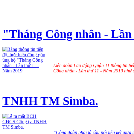
"Tháng Công nhân - Lần 
Liên đoàn Lao động Quận 11 thông tin ti
Công nhân - Lần thứ 11 - Năm 2019 như s
TNHH TM Simba.
“Công đoàn phải là cầu nối liên kết giữa